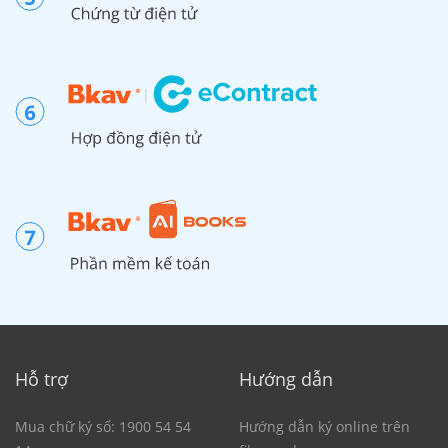
Hỗ trợ
Hướng dẫn
Mua chữ ký số: 1900 54 54
Hướng dẫn ký online trên