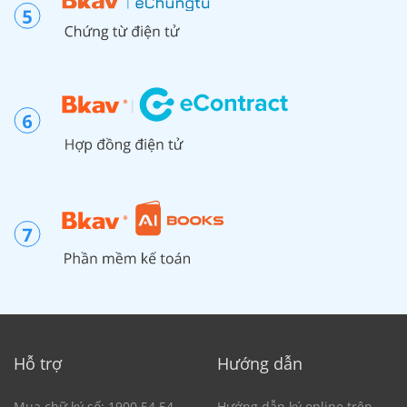
Hỗ trợ
Hướng dẫn
Mua chữ ký số: 1900 54 54
Hướng dẫn ký online trên