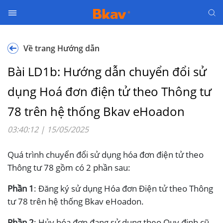
C
Về trang Hướng dẫn
h
ữ
Bài LD1b: Hướng dẫn chuyển đổi sử
k
ý
dụng Hoá đơn điện tử theo Thông tư
s
78 trên hệ thống Bkav eHoadon
ố
03:40:12 | 15/05/2025
B
Quá trình chuyển đổi sử dụng hóa đơn điện tử theo
H
X
Thông tư 78 gồm có 2 phần sau:
H
Phần 1
: Đăng ký sử dụng Hóa đơn Điện tử theo Thông
đ
tư 78 trên hệ thống Bkav eHoadon.
i
ệ
Phần 2
: Hủy hóa đơn đang sử dụng theo Quy định cũ