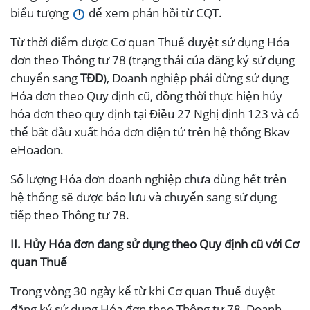
biểu tượng
để xem phản hồi từ CQT.
Từ thời điểm được Cơ quan Thuế duyệt sử dụng Hóa
đơn theo Thông tư 78 (trạng thái của đăng ký sử dụng
chuyển sang
TĐD
), Doanh nghiệp phải dừng sử dụng
Hóa đơn theo Quy định cũ, đồng thời thực hiện hủy
hóa đơn theo quy định tại Điều 27 Nghị định 123 và có
thể bắt đầu xuất hóa đơn điện tử trên hệ thống Bkav
eHoadon.
Số lượng Hóa đơn doanh nghiệp chưa dùng hết trên
hệ thống sẽ được bảo lưu và chuyển sang sử dụng
tiếp theo Thông tư 78.
II. Hủy Hóa đơn đang sử dụng theo Quy định cũ với Cơ
quan Thuế
Trong vòng 30 ngày kể từ khi Cơ quan Thuế duyệt
đăng ký sử dụng Hóa đơn theo Thông tư 78, Doanh