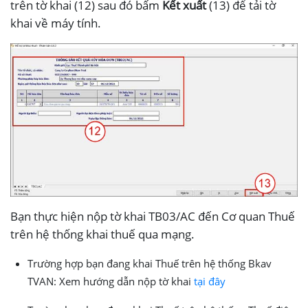
trên tờ khai (12) sau đó bấm
Kết xuất
(13) để tải tờ
khai về máy tính.
Bạn thực hiện nộp tờ khai TB03/AC đến Cơ quan Thuế
trên hệ thống khai thuế qua mạng.
Trường hợp bạn đang khai Thuế trên hệ thống Bkav
TVAN: Xem hướng dẫn nộp tờ khai
tại đây