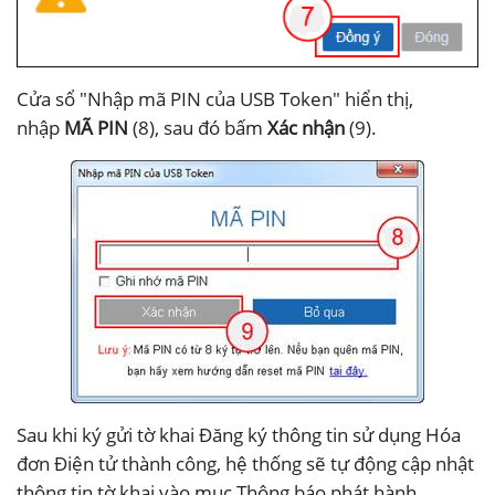
Cửa sổ "Nhập mã PIN của USB Token" hiển thị,
nhập
MÃ PIN
(8), sau đó bấm
Xác nhận
(9).
Sau khi ký gửi tờ khai Đăng ký thông tin sử dụng Hóa
đơn Điện tử thành công, hệ thống sẽ tự động cập nhật
thông tin tờ khai vào mục Thông báo phát hành.