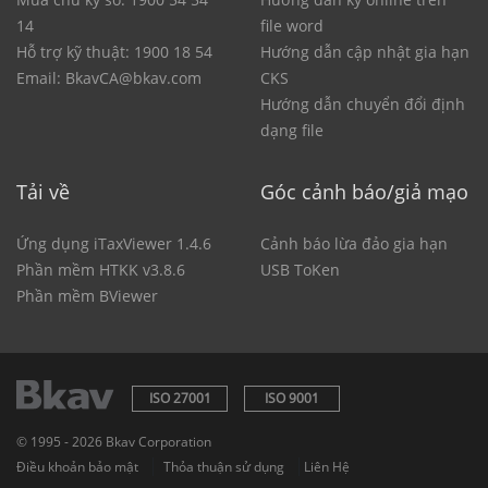
14
file word
Hỗ trợ kỹ thuật: 1900 18 54
Hướng dẫn cập nhật gia hạn
Email: BkavCA@bkav.com
CKS
Hướng dẫn chuyển đổi định
dạng file
Tải về
Góc cảnh báo/giả mạo
Ứng dụng iTaxViewer 1.4.6
Cảnh báo lừa đảo gia hạn
Phần mềm HTKK v3.8.6
USB ToKen
Phần mềm BViewer
ISO 27001
ISO 9001
© 1995 - 2026 Bkav Corporation
|
|
Điều khoản bảo mật
Thỏa thuận sử dụng
Liên Hệ