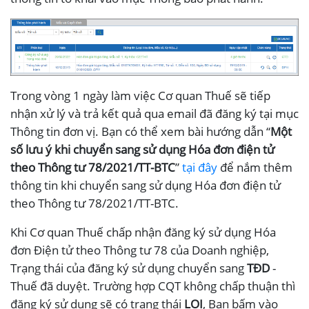
Trong vòng 1 ngày làm việc Cơ quan Thuế sẽ tiếp
nhận xử lý và trả kết quả qua email đã đăng ký tại mục
Thông tin đơn vị. Bạn có thể xem bài hướng dẫn “
Một
số lưu ý khi chuyển sang sử dụng Hóa đơn điện tử
theo Thông tư 78/2021/TT-BTC
”
tại đây
để nắm thêm
thông tin khi chuyển sang sử dụng Hóa đơn điện tử
theo Thông tư 78/2021/TT-BTC.
Khi Cơ quan Thuế chấp nhận đăng ký sử dụng Hóa
đơn Điện tử theo Thông tư 78 của Doanh nghiệp,
Trạng thái của đăng ký sử dụng chuyển sang
TĐD
-
Thuế đã duyệt. Trường hợp CQT không chấp thuận thì
đăng ký sử dụng sẽ có trạng thái
LOI
, Bạn bấm vào