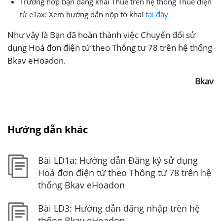
Trường hợp bạn đang khai Thuế trên hệ thống Thuế điện
tử eTax: Xem hướng dẫn nộp tờ khai
tại đây
Như vậy là Bạn đã hoàn thành việc Chuyển đổi sử
dụng Hoá đơn điện tử theo Thông tư 78 trên hệ thống
Bkav eHoadon.
Bkav
Hướng dẫn khác
Bài LD1a: Hướng dẫn Đăng ký sử dụng
Hoá đơn điện tử theo Thông tư 78 trên hệ
thống Bkav eHoadon
Bài LD3: Hướng dẫn đăng nhập trên hệ
thống Bkav eHoadon